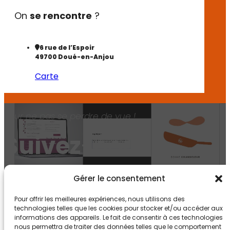
On
se rencontre
?
6 rue de l’Espoir
49700 Doué-en-Anjou
Carte
Pour ne pas se perdre de vue !
Suivez
-nous !
Gérer le consentement
Pour offrir les meilleures expériences, nous utilisons des
technologies telles que les cookies pour stocker et/ou accéder aux
informations des appareils. Le fait de consentir à ces technologies
nous permettra de traiter des données telles que le comportement