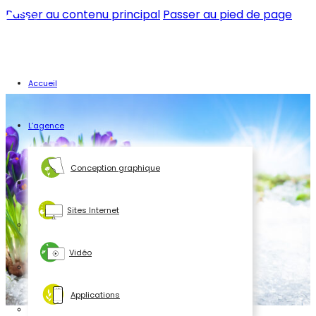
Passer au contenu principal
Passer au pied de page
Accueil
L’agence
Conception graphique
Sites Internet
Vidéo
Applications