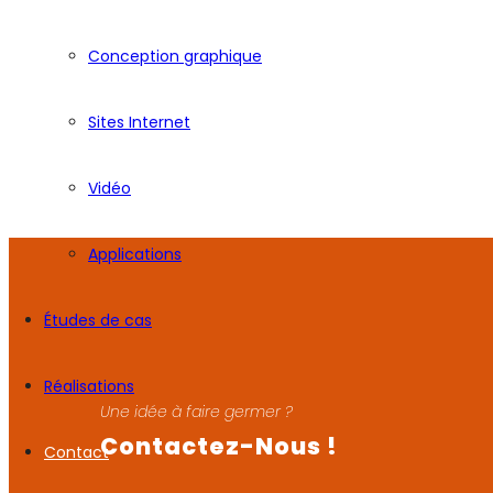
Conception graphique
Sites Internet
Vidéo
Applications
Études de cas
Réalisations
Une idée à faire germer ?
Contactez-Nous !
Contact