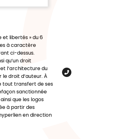
 et libertés » du 6
nées à caractère
urant ci-dessus.
si qu’un droit
et l’architecture du
le droit d’auteur. À
e tout transfert de ses
trefaçon sanctionnée
ainsi que les logos
ée à partir des
hyperlien en direction