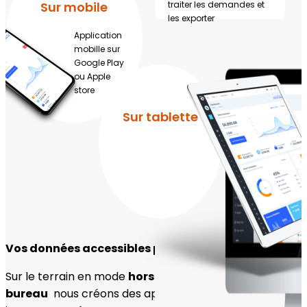
Sur mobile
traiter les demandes et
les exporter
Application
mobille sur
Google Play
ou Apple
store
Sur tablette
Vos données accessibles partout et par tous
Sur le terrain en mode
hors connexion
ou
au
bureau
nous créons des applications