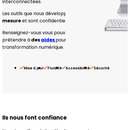
interconnectées.
Les outils que nous développons sont
créés sur-
mesure
et sont confidentiels.
Renseignez-vous vous pouvez peut-être
prétendre à
des
aides
pour votre
transformation numérique.
Mise à jour
Fluidité
Accessibilité
Sécurité
Ils nous font confiance