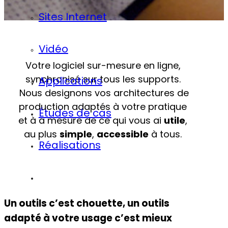
Sites Internet
Vidéo
Votre logiciel sur-mesure en ligne,
synchronisé sur tous les supports.
Applications
Nous designons vos architectures de
production adaptés à votre pratique
Études de cas
et à a mesure de ce qui vous ai
utile
,
au plus
simple
,
accessible
à tous.
Réalisations
Contact
Un outils c’est chouette, un outils
adapté à votre usage c’est mieux