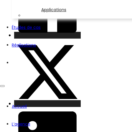
Applications
Études de cas
Réalisations
Contact
Accueil
L’agence