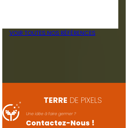
VOIR TOUTES NOS RÉFÉRENCES
TERRE
DE PIXELS
Une idée à faire germer ?
Contactez-Nous !