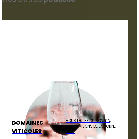
VOUS FAITES DU BON VIN,
DOMAINES
NOUS FAISONS DE LA BONNE
VITICOLES
COM