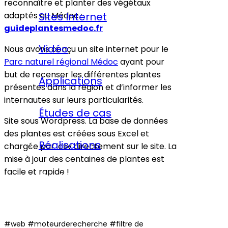
reconnaître et planter des végétaux
adaptés au Médoc :
Sites Internet
guideplantesmedoc.fr
Vidéo
Nous avons conçu un site internet pour le
Parc naturel régional Médoc
ayant pour
but de recenser les différentes plantes
Applications
présentes dans la région et d’informer les
internautes sur leurs particularités.
Études de cas
Site sous Wordpress. La base de données
des plantes est créées sous Excel et
Réalisations
chargée par .csv directement sur le site. La
mise à jour des centaines de plantes est
facile et rapide !
Contact
#web #moteurderecherche #filtre de