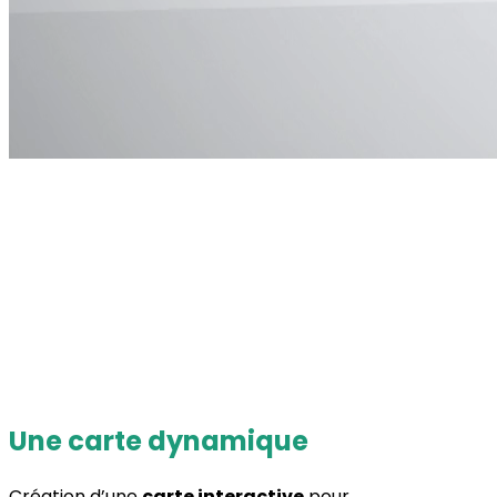
Une carte dynamique
Création d’une
carte interactive
pour