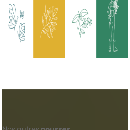
Nos autres
pousses