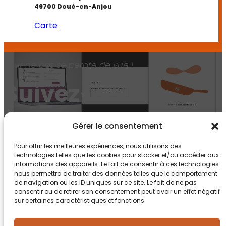
49700 Doué-en-Anjou
Carte
Pour ne pas se perdre de vue !
Suivez
-nous !
Gérer le consentement
Pour offrir les meilleures expériences, nous utilisons des
technologies telles que les cookies pour stocker et/ou accéder aux
informations des appareils. Le fait de consentir à ces technologies
nous permettra de traiter des données telles que le comportement
de navigation ou les ID uniques sur ce site. Le fait de ne pas
consentir ou de retirer son consentement peut avoir un effet négatif
sur certaines caractéristiques et fonctions.
Mentions légales
RGPD
Doué-en-Anjou
Saumur
Angers
Montreuil-Bellay
Segré
Avrillé
Ponts-de-Cé
Beaupréau-en-Mauges
Cholet
Mauges-sur-Loire