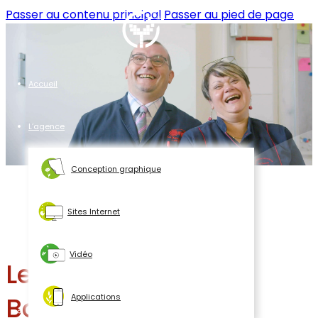
Passer au contenu principal
Passer au pied de page
Accueil
L’agence
Conception graphique
Sites Internet
Vidéo
Les Maitres
Bouchers du
Applications