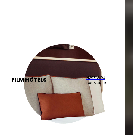
HÔTELS DU
FILM HÔTELS
SAUMUROIS