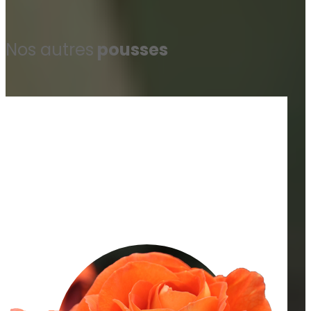
Nos autres
pousses