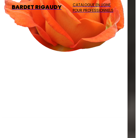
CATALOGUE EN LIGNE
BARDET RIGAUDY
POUR PROFESSIONNELS