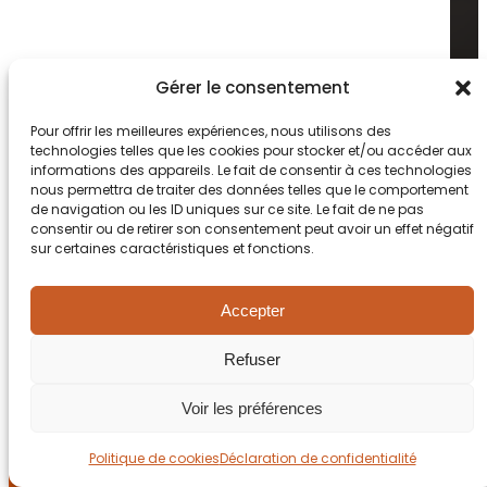
Gérer le consentement
Pour offrir les meilleures expériences, nous utilisons des
technologies telles que les cookies pour stocker et/ou accéder aux
informations des appareils. Le fait de consentir à ces technologies
nous permettra de traiter des données telles que le comportement
de navigation ou les ID uniques sur ce site. Le fait de ne pas
consentir ou de retirer son consentement peut avoir un effet négatif
VOIR TOUTES NOS RÉFÉRENCES
sur certaines caractéristiques et fonctions.
Accepter
Refuser
Voir les préférences
Politique de cookies
Déclaration de confidentialité
Open ch