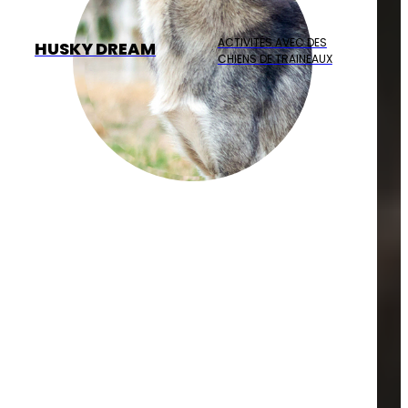
ACTIVITÉS AVEC DES
HUSKY DREAM
CHIENS DE TRAINEAUX