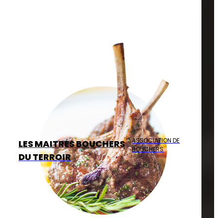
ASSOCIATION DE
LES MAITRES BOUCHERS
BOUCHERS
DU TERROIR