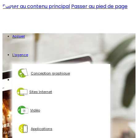
Passer au contenu principal
Passer au pied de page
Accueil
L’agence
Conception graphique
Sites Internet
Vidéo
Applications