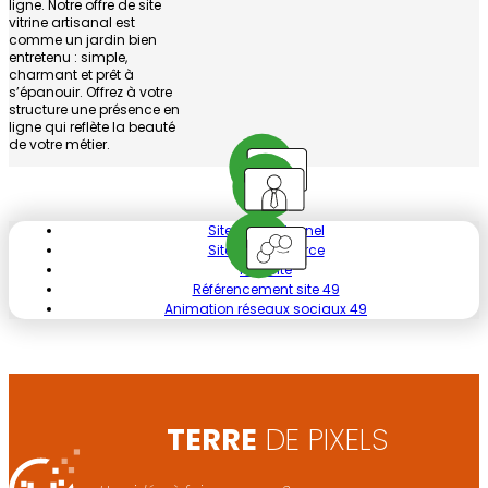
ligne. Notre offre de site
vitrine artisanal est
comme un jardin bien
entretenu : simple,
charmant et prêt à
s’épanouir. Offrez à votre
structure une présence en
ligne qui reflète la beauté
de votre métier.
Site professionnel
Site e-commerce
Mini site
Référencement site 49
Animation réseaux sociaux 49
TERRE
DE PIXELS