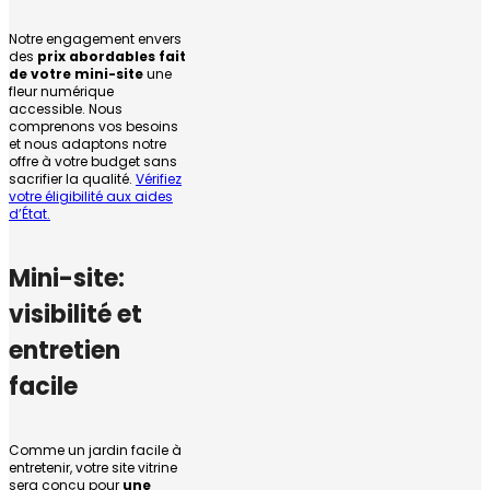
Notre engagement envers
des
prix abordables fait
de votre mini-site
une
fleur numérique
accessible. Nous
comprenons vos besoins
et nous adaptons notre
offre à votre budget sans
sacrifier la qualité.
Vérifiez
votre éligibilité aux aides
d’État.
Mini-site:
visibilité et
entretien
facile
Comme un jardin facile à
entretenir, votre site vitrine
sera conçu pour
une