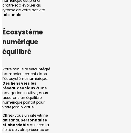
numérique est prêt à
croître et à évoluer au
rythme de votre activité
artisanale.
Écosystème
numérique
équilibré
Votre min-site sera intégré
harmonieusement dans
l’écosystème numérique.
Des liens vers les
réseaux sociaux
à une
navigation intuitive, nous
assurons un équilibre
numérique parfait pour
votre jardin virtuel.
Offrez-vous un site vitrine
artisanal,
personnalisé
et abordable
qui sera la
fierté de votre présence en