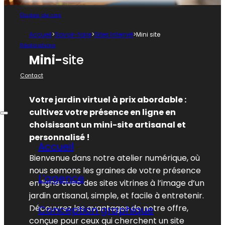
Études de cas
Accueil
>
Savoir-faire
>
Sites Internet
>
Mini site
Réalisations
Mini-
site
Contact
Votre jardin virtuel à prix abordable :
cultivez votre présence en ligne en
choisissant un mini-site artisanal et
personnalisé !
Accueil
Bienvenue dans notre atelier numérique, où
nous semons les graines de votre présence
L’agence
en ligne avec des sites vitrines à l’image d’un
jardin artisanal, simple, et facile à entretenir.
Découvrez les avantages de notre offre,
Conception graphique
conçue pour ceux qui cherchent un site