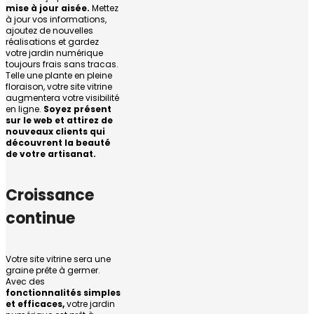
mise à jour aisée.
Mettez
à jour vos informations,
ajoutez de nouvelles
réalisations et gardez
votre jardin numérique
toujours frais sans tracas.
Telle une plante en pleine
floraison, votre site vitrine
augmentera votre visibilité
en ligne.
Soyez présent
sur le web et attirez de
nouveaux clients qui
découvrent la beauté
de votre artisanat.
Croissance
continue
Votre site vitrine sera une
graine prête à germer.
Avec des
fonctionnalités simples
et efficaces,
votre jardin