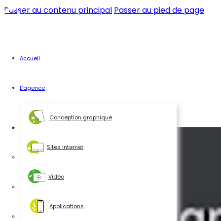
Passer au contenu principal
Passer au pied de page
Accueil
L’agence
Conception graphique
Sites Internet
Vidéo
Applications