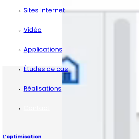
Sites Internet
Vidéo
Applications
Études de cas
Réalisations
Contact
L’optimisation