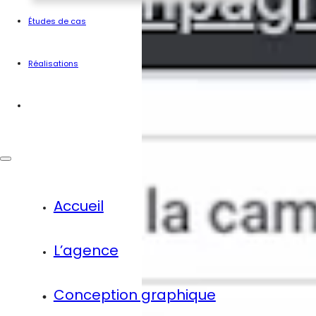
Études de cas
Réalisations
Contact
Accueil
L’agence
Conception graphique